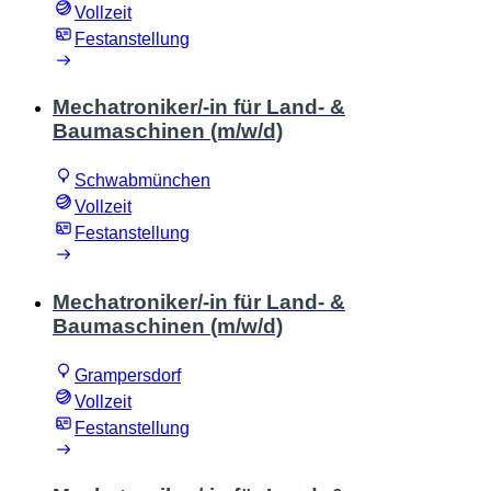
Vollzeit
Festanstellung
Mechatroniker/-in für Land- &
Baumaschinen (m/w/d)
Schwabmünchen
Vollzeit
Festanstellung
Mechatroniker/-in für Land- &
Baumaschinen (m/w/d)
Grampersdorf
Vollzeit
Festanstellung