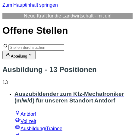
Zum Hauptinhalt springen
Neue Kraft für die Landwirtschaft - mit dir!
Offene Stellen
Abteilung
Ausbildung
- 13 Positionen
13
Auszubildender zum Kfz-Mechatroniker
(m/w/d) für unseren Standort Antdorf
Antdorf
Vollzeit
Ausbildung/Trainee