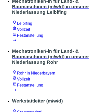
Mechatroniker/-in für Land- &
Baumaschinen (m/w/d) in unserer
Niederlassung Leiblfing
Leiblfing
Vollzeit
Festanstellung
Mechatroniker/-in für Land- &
Baumaschinen (m/w/d) in unserer
Niederlassung Rohr
Rohr in Niederbayern
Vollzeit
Festanstellung
Werkstattleiter (m/w/d)