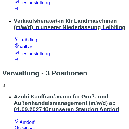
Festanstellung
Verkaufsberater/-in für Landmaschinen
(m/w/d) in unserer Niederlassung Leiblfing
Leiblfing
Vollzeit
Festanstellung
Verwaltung
- 3 Positionen
3
Azubi Kauffrau/-mann für Groß- und
Außenhandelsmanagement (m/w/d) ab
01.09.2027 für unseren Standort Antdorf
Antdorf