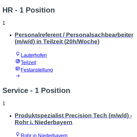
HR
- 1 Position
1
Personalreferent / Personalsachbearbeiter
(m/w/d) in Teilzeit (20h/Woche)
Lauterhofen
Teilzeit
Festanstellung
Service
- 1 Position
1
Produktspezialist Precision Tech (m/w/d) -
Rohr i. Niederbayern
Rohr in Niederbayern