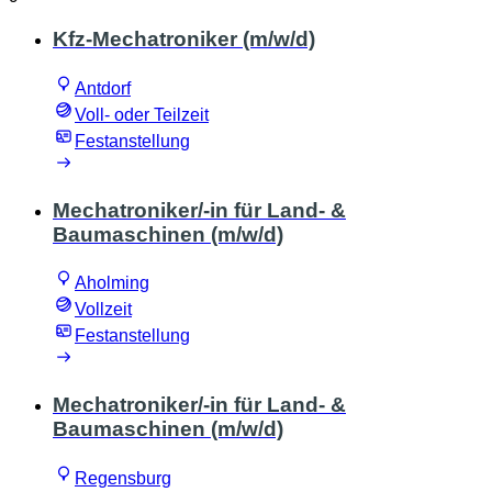
Kfz-Mechatroniker (m/w/d)
Antdorf
Voll- oder Teilzeit
Festanstellung
Mechatroniker/-in für Land- &
Baumaschinen (m/w/d)
Aholming
Vollzeit
Festanstellung
Mechatroniker/-in für Land- &
Baumaschinen (m/w/d)
Regensburg