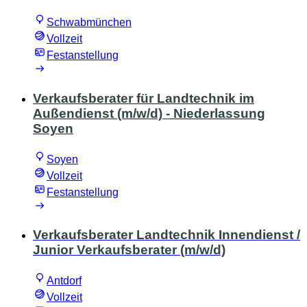
Schwabmünchen
Vollzeit
Festanstellung
Verkaufsberater für Landtechnik im
Außendienst (m/w/d) - Niederlassung
Soyen
Soyen
Vollzeit
Festanstellung
Verkaufsberater Landtechnik Innendienst /
Junior Verkaufsberater (m/w/d)
Antdorf
Vollzeit