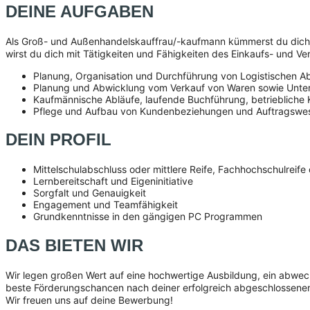
DEINE AUFGABEN
Als Groß- und Außenhandelskauffrau/-kaufmann kümmerst du dich u
wirst du dich mit Tätigkeiten und Fähigkeiten des Einkaufs- und V
Planung, Organisation und Durchführung von Logistischen Ab
Planung und Abwicklung vom Verkauf von Waren sowie Unters
Kaufmännische Abläufe, laufende Buchführung, betriebliche
Pflege und Aufbau von Kundenbeziehungen und Auftragswe
DEIN PROFIL
Mittelschulabschluss oder mittlere Reife, Fachhochschulreife 
Lernbereitschaft und Eigeninitiative
Sorgfalt und Genauigkeit
Engagement und Teamfähigkeit
Grundkenntnisse in den gängigen PC Programmen
DAS BIETEN WIR
Wir legen großen Wert auf eine hochwertige Ausbildung, ein abwec
beste Förderungschancen nach deiner erfolgreich abgeschlossenen 
Wir freuen uns auf deine Bewerbung!