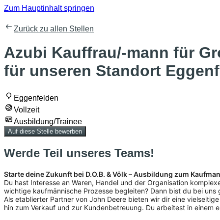
Zum Hauptinhalt springen
Zurück zu allen Stellen
Azubi Kauffrau/-mann für G
für unseren Standort Eggen
Eggenfelden
Vollzeit
Ausbildung/Trainee
Auf diese Stelle bewerben
Werde Teil unseres Teams!
Starte deine Zukunft bei D.O.B. & Völk – Ausbildung zum Kau
Du hast Interesse an Waren, Handel und der Organisation komplex
wichtige kaufmännische Prozesse begleiten? Dann bist du bei uns g
Als etablierter Partner von John Deere bieten wir dir eine vielseit
hin zum Verkauf und zur Kundenbetreuung. Du arbeitest in einem e