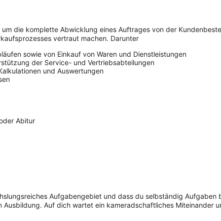
m die komplette Abwicklung eines Auftrages von der Kundenbestell
erkaufsprozesses vertraut machen. Darunter
läufen sowie von Einkauf von Waren und Dienstleistungen
tützung der Service- und Vertriebsabteilungen
 Kalkulationen und Auswertungen
sen
oder Abitur
hslungsreiches Aufgabengebiet und dass du selbständig Aufgaben be
Ausbildung. Auf dich wartet ein kameradschaftliches Miteinander un