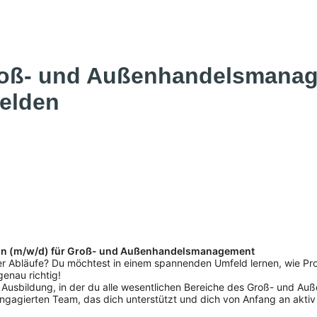
roß- und Außenhandelsmanag
felden
fmann (m/w/d) für Groß- und Außenhandelsmanagement
er Abläufe? Du möchtest in einem spannenden Umfeld lernen, wie P
enau richtig!
ige Ausbildung, in der du alle wesentlichen Bereiche des Groß- und A
ngagierten Team, das dich unterstützt und dich von Anfang an aktiv