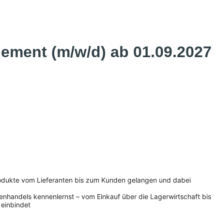
ement (m/w/d) ab 01.09.2027
rodukte vom Lieferanten bis zum Kunden gelangen und dabei
ußenhandels kennenlernst – vom Einkauf über die Lagerwirtschaft bis
 einbindet