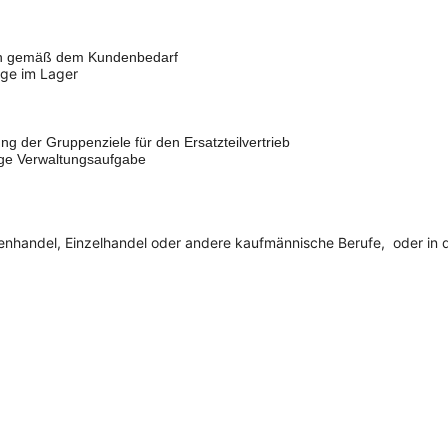
ngen gemäß dem Kundenbedarf
ge im Lager
n
ung der Gruppenziele für den Ersatzteilvertrieb
ige Verwaltungsaufgabe
enhandel, Einzelhandel oder andere kaufmännische Berufe, oder in