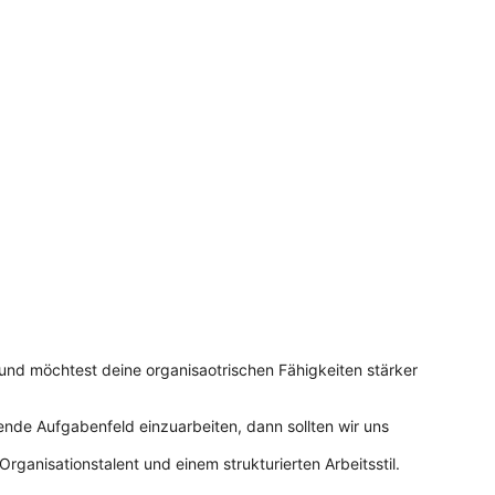
und möchtest deine organisaotrischen Fähigkeiten stärker
nende Aufgabenfeld einzuarbeiten, dann sollten wir uns
rganisationstalent und einem strukturierten Arbeitsstil.