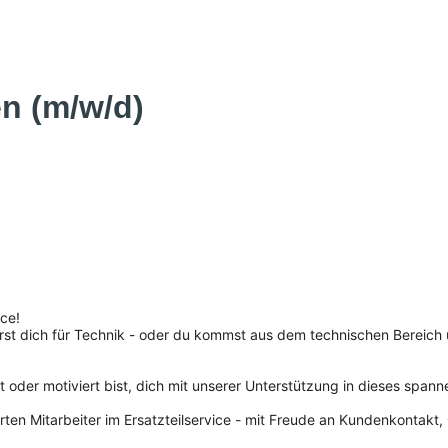
en (m/w/d)
ice!
erst dich für Technik - oder du kommst aus dem technischen Bereich 
t oder motiviert bist, dich mit unserer Unterstützung in dieses span
en Mitarbeiter im Ersatzteilservice - mit Freude an Kundenkontakt, O