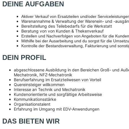
DEINE AUFGABEN
Aktiver Verkauf von Ersatzteilen und/oder Serviceleistu
Warenannahme & Verwaltung der Warenein- und -ausgän
Bereitstellung des Teilebedarfs für die Werkstatt
Beratung von von Kunden & Thekenverkauf
Erstellen und Nachverfolgen von Angeboten für die Kunde
Mithilfe bei der Ausarbeitung und du sorgst für die Umsetz
Kontrolle der Bestandsverwaltung, Fakturierung und sonst
DEIN PROFIL
abgeschlossene Ausbildung in den Bereichen Groß- und Auß
Mechatronik, NFZ-Mechatronik
Berufserfahrung im Ersatzteilwesen von Vorteil
Quereinsteiger willkommen
Interesse an Technik und Mechatronik
Kundenorientierte und sorgfältige Arbeitsweise
Kommunikationsstärke
Organisationstalent
Erfahrung im Umgang mit EDV-Anwendungen
DAS BIETEN WIR