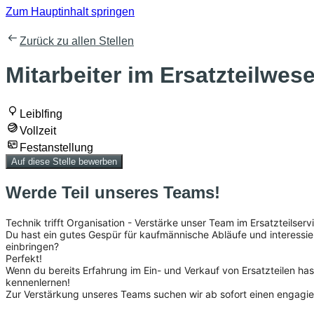
Zum Hauptinhalt springen
Zurück zu allen Stellen
Mitarbeiter im Ersatzteilwes
Leiblfing
Vollzeit
Festanstellung
Auf diese Stelle bewerben
Werde Teil unseres Teams!
Technik trifft Organisation - Verstärke unser Team im Ersatzteilserv
Du hast ein gutes Gespür für kaufmännische Abläufe und interessi
einbringen?
Perfekt!
Wenn du bereits Erfahrung im Ein- und Verkauf von Ersatzteilen has
kennenlernen!
Zur Verstärkung unseres Teams suchen wir ab sofort einen engagiert