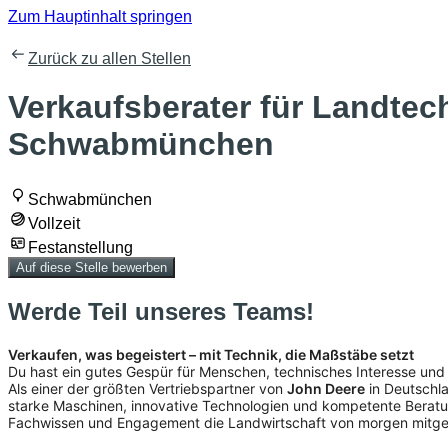
Zum Hauptinhalt springen
Zurück zu allen Stellen
Verkaufsberater für Landtec
Schwabmünchen
Schwabmünchen
Vollzeit
Festanstellung
Auf diese Stelle bewerben
Werde Teil unseres Teams!
Verkaufen, was begeistert – mit Technik, die Maßstäbe setzt
Du hast ein gutes Gespür für Menschen, technisches Interesse un
Als einer der größten Vertriebspartner von
John Deere
in Deutschla
starke Maschinen, innovative Technologien und kompetente Beratu
Fachwissen und Engagement die Landwirtschaft von morgen mitges