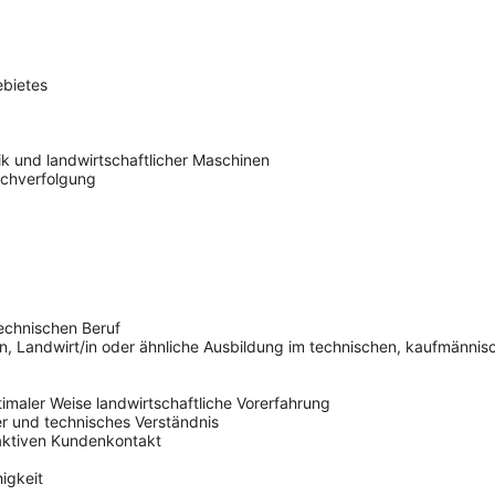
ebietes
 und landwirtschaftlicher Maschinen
achverfolgung
echnischen Beruf
n, Landwirt/in oder ähnliche Ausbildung im technischen, kaufmännisc
timaler Weise landwirtschaftliche Vorerfahrung
er und technisches Verständnis
ktiven Kundenkontakt
igkeit