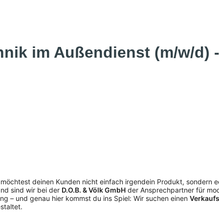
hnik im Außendienst (m/w/d) 
d möchtest deinen Kunden nicht einfach irgendein Produkt, sondern
nd sind wir bei der
D.O.B. & Völk GmbH
der Ansprechpartner für mod
ng – und genau hier kommst du ins Spiel: Wir suchen einen
Verkaufs
taltet.