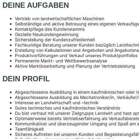
DEINE AUFGABEN
Vertrieb von landwirtschaftlichen Maschinen
Selbständige und aktive Betreuung eines eigenen Verkaufsg
Kontaktpflege des Kundenstamms
Gezielte Neukundengewinnung
Sicherstellung der Kundenzufriedenheit
Fachkundige Beratung unserer Kunden bezüglich Landtechnik
Erstellung von Kalkulationen und Angeboten und Angebotsn
Produktvorführungen und Verkauf unseres Produktportfolios
Permanente Markt- und Wettbewerbsanalyse
Aktive Marktbearbeitung und Planung der Vertriebsleistung
DEIN PROFIL
Abgeschlossene Ausbildung in einem kaufmännischen oder t
Abgeschlossene Ausbildung als Mechatroniker/in, Verkäufer/i
Interesse an Landwirtschaft und –technik
Gutes technisches und kaufmännisches Verständnis
Du bist vertraut mit unserer Zielgruppe Landwirt und hast op
Optimalerweise bereits Vertriebserfahrung als Verkaufsberat
Kommunikativer und überzeugender Umgang und Spaß am a
Teamfähigkeit
Sicheres Auftreten bei unseren Kunden und Begeisterungsfäh